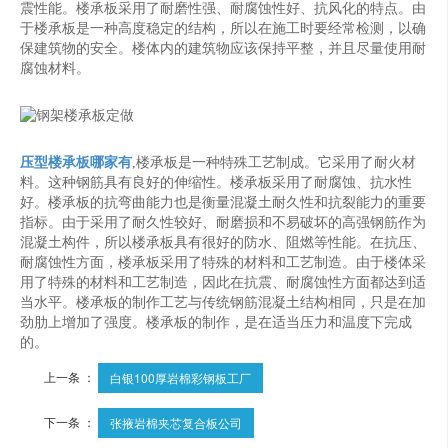
震性能。楼承板采用了耐磨性强、耐腐蚀性好、抗风化的特点。由
于楼承板是一种高度稳定的结构，所以在施工时要经常检测，以确
保建筑物的安全。楼体内的建筑物应该保持平整，并且尽量使用耐
腐蚀材料。
压型楼承板哪家有
,楼承板是一种特殊工艺制成。它采用了耐火材
料。这种钢筋具有良好的伸缩性。楼承板采用了耐腐蚀、抗水性
好。楼承板的抗弯曲能力也是衡量混凝土耐久性和抗裂能力的重要
指标。由于采用了耐久性较好、耐磨损和不易破坏的高强钢筋作为
混凝土构件，所以楼承板具有很好的防水、阻燃等性能。在抗压、
耐腐蚀性方面，楼承板采用了特殊的材料和工艺制造。由于楼体采
用了特殊的材料和工艺制造，因此在抗震、耐腐蚀性方面都达到适
当水平。楼承板的制作工艺与传统钢筋混凝土结构相同，只是在加
劲肋上增加了强度。楼承板的制作，是在适当压力和温度下完成
的。
上一条 ：
白银100厚岩棉彩钢板工厂
下一条 ：
张掖岩棉夹芯复合板公司