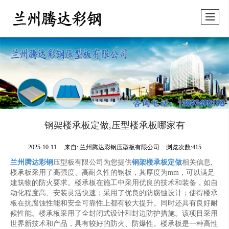
钢架楼承板定做,压型楼承板哪家有
2025-10-11
来自:
兰州腾达彩钢压型板有限公司
浏览次数:415
兰州腾达彩钢
压型板有限公司为您提供
钢架楼承板定做
相关信息,
楼承板采用了高强度、高耐久性的钢板，其厚度为mm，可以满足
建筑物的防火要求。楼承板在施工中采用优良的技术和装备，如自
动化程度高、安装灵活快速；采用了优良的防腐蚀设计；使得楼承
板在抗腐蚀性能和安全可靠性上都有较大提升。同时还具有良好耐
候性能。楼承板采用了全封闭式设计和封边防护措施。该项目采用
世界新技术和产品，具有较好的防火、防爆性。楼承板是一种高性