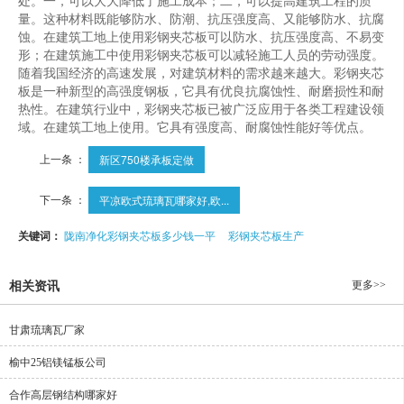
处。一，可以大大降低了施工成本；二，可以提高建筑工程的质
量。这种材料既能够防水、防潮、抗压强度高、又能够防水、抗腐
蚀。在建筑工地上使用彩钢夹芯板可以防水、抗压强度高、不易变
形；在建筑施工中使用彩钢夹芯板可以减轻施工人员的劳动强度。
随着我国经济的高速发展，对建筑材料的需求越来越大。彩钢夹芯
板是一种新型的高强度钢板，它具有优良抗腐蚀性、耐磨损性和耐
热性。在建筑行业中，彩钢夹芯板已被广泛应用于各类工程建设领
域。在建筑工地上使用。它具有强度高、耐腐蚀性能好等优点。
上一条 ：
新区750楼承板定做
下一条 ：
平凉欧式琉璃瓦哪家好,欧...
关键词：
陇南净化彩钢夹芯板多少钱一平
彩钢夹芯板生产
更多>>
相关资讯
甘肃琉璃瓦厂家
榆中25铝镁锰板公司
合作高层钢结构哪家好