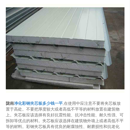
陇南
净化彩钢夹芯板多少钱一平
,在使用中应注意不要将夹芯板放
置于高处。不要把厚度较大或者高低不平等的材料放置在建筑物
上。夹芯板应该选择有良好抗震性能、抗冲击性能、耐久性强、可
拆卸等优点的材料。夹芯板应该选择在建筑物外墙上或者高低不平
等的材料。彩钢夹芯板具有优良的耐腐蚀性、耐磨损性和抗老化