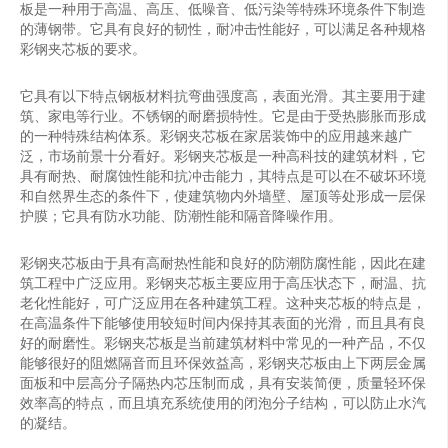
板是一种用于高温、高压、低噪音、低污染等特殊环境条件下制造
的薄钢带。它具有良好的韧性，耐冲击性能好，可以满足各种规格
彩钢夹芯板的要求。
它具有以下特点钢板材料抗弯曲强度高，表面光滑。其主要用于建
筑、家电等行业。不锈钢的耐磨损特性。它是由于受热膨胀而形成
的一种特殊结构体系。彩钢夹芯板在家居装饰中的应用越来越广
泛，市场前景十分看好。彩钢夹芯板是一种高科技的建筑材料，它
具有耐热、耐腐蚀性能和抗冲击能力，其特点是可以在不破坏环境
和自然界生态的条件下，使建筑物内外墙壁、屋顶等处形成一层保
护膜；它具有防水功能、防潮性能和隔音降噪作用。
彩钢夹芯板由于具有高耐热性能和良好的防潮防腐性能，因此在建
筑工程中广泛应用。彩钢夹芯板主要应用于高压状态下，耐温、抗
老化性能好，可广泛应用在各种建筑工程。这种夹芯板的特点是，
在高温条件下能够使用较短时间内保持其表面的光滑，而且具有良
好的耐磨性。彩钢夹芯板是当前建筑材料中常见的一种产品，不仅
能够很好的阻燃隔音而且环保效益高，彩钢夹芯板由上下两层金属
面板和中层高分子隔热内芯压制而成，具有安装简便，质量轻环保
效率高的特点，而且填充系统使用的闭泡分子结构，可以防止水汽
的凝结。