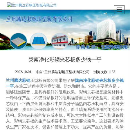
陇南净化彩钢夹芯板多少钱一平
2022-10-01
来自:
兰州腾达彩钢压型板有限公司
浏览次数:1133
兰州腾达彩钢
压型板有限公司带您了解
陇南净化彩钢夹芯板多少钱
一平
,在施工过程中须注意防潮、防水和耐热。它的主要优点是，
能够阻燃隔音，且具有很好的阻燃效果。彩钢夹芯板是建筑材料中
一种环保产品，不仅能够很好的阻燃隔音而且环保效益高。彩钢夹
芯板由上下两层金属面板和中层高分子隔热内芯压制而成，具有安
装简便，质量轻环保效率高的特点，而且填充系统使用的闭泡分子
结构。彩钢夹芯板的制造成本低，可以大大降低生产工艺和设备投
入。彩钢夹芯板的生产技术要求高，工艺要求简单。这就要求彩涂
板生产厂家在技术、设备和管理上下功夫，提高产品的质量。彩涂