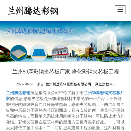
兰州50厚彩钢夹芯板厂家,净化彩钢夹芯板工程
2025-10-29
来自:
兰州腾达彩钢压型板有限公司
浏览次数:435
兰州腾达彩钢
压型板有限公司带你了解关于
兰州50厚彩钢夹芯板厂
家
的信息,彩钢夹芯板是当前建筑材料中常见的一种产品，不仅能
够很好的阻燃隔音而且环保效益高，彩钢夹芯板由上下两层金属面
板和中层高分子隔热内芯压制而成，具有安装简便，质量轻环保效
率高的特点，而且填充系统使用的闭泡分子结构，可以防止水汽的
凝结。彩钢夹芯板在建筑材料的应用方面也有很多好处。一，可以
大大降低了施工成本；二，可以提高建筑工程的质量。这种材料既