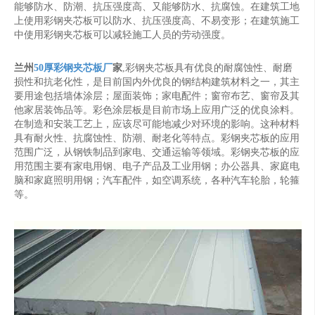
能够防水、防潮、抗压强度高、又能够防水、抗腐蚀。在建筑工地
上使用彩钢夹芯板可以防水、抗压强度高、不易变形；在建筑施工
中使用彩钢夹芯板可以减轻施工人员的劳动强度。
兰州
50厚彩钢夹芯板厂
家
,彩钢夹芯板具有优良的耐腐蚀性、耐磨
损性和抗老化性，是目前国内外优良的钢结构建筑材料之一，其主
要用途包括墙体涂层；屋面装饰；家电配件；窗帘布艺、窗帘及其
他家居装饰品等。彩色涂层板是目前市场上应用广泛的优良涂料。
在制造和安装工艺上，应该尽可能地减少对环境的影响。这种材料
具有耐火性、抗腐蚀性、防潮、耐老化等特点。彩钢夹芯板的应用
范围广泛，从钢铁制品到家电、交通运输等领域。彩钢夹芯板的应
用范围主要有家电用钢、电子产品及工业用钢；办公器具、家庭电
脑和家庭照明用钢；汽车配件，如空调系统，各种汽车轮胎，轮箍
等。