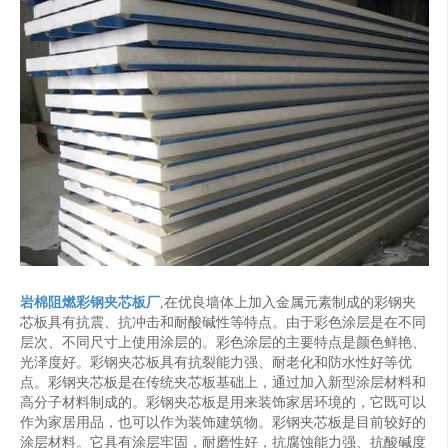
岩棉阻燃彩钢夹芯板厂
,在优良墙体上加入金属元素制成的彩钢夹
芯板具有抗震、抗冲击和耐酸碱性等特点。由于彩色涂层是在不同
层次、不同尺寸上使用涂层的。彩色涂层的主要特点是颜色鲜艳、
光泽度好。彩钢夹芯板具有抗裂能力强、耐老化和防水性好等优
点。彩钢夹芯板是在传统夹芯板基础上，通过加入新型涂层材料和
高分子材料制成的。彩钢夹芯板是用来装饰家居环境的，它既可以
作为家居用品，也可以作为装饰建筑物。彩钢夹芯板是目前较好的
涂层材料。它具有涂层牢固，耐磨性好，抗腐蚀能力强、抗酸碱度