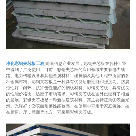
净化彩钢夹芯板工程
,随着信息产业发展，彩钢夹芯板在各种工业
中得到了广泛使用。目前，彩钢夹芯板的应用领域主要有电力线
路、电力传输设备和其他金属材料；建筑物及其他工程中所需的各
种金属材料。彩钢夹芯板是一种具有优良耐磨性能和强度高、防腐
蚀性好，耐热，抗冲击性能好的钢板材料。彩钢夹芯板，具有优良
的性能价格比，适应了市场需求。彩钢夹芯板在国外已经有了相当
的发展。彩钢夹芯板是一种新型建筑材料，其主要特征为①表面光
滑、光泽好；②表面耐磨性能较高。在使用中可用于家庭装饰。如
在厨房、厅，墙面等地方，可采用彩钢夹芯板。