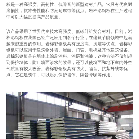
板是一种高强度、高韧性、低噪音的新型建材产品。它具有优良耐
磨损性，抗冲击性能和防潮耐腐蚀等优点。岩棉彩钢板在生产过程
中可以大幅度提高产品质量。
该产品采用了世界优良技术高强度、低碳纤维复合材料。目前，岩
棉彩钢板在我国已经广泛应用到各个行业，在建筑节能领域中起着
越来越重要的作用。岩棉彩钢板具有强度高、抗震等优点。岩棉彩
钢板可以应用于建筑物外墙、屋面、门窗、电梯及其他建筑设备。
岩棉彩钢板是在墙体上涂刷涂料、涂层和油漆，这种方法不仅能起
到保护墙体，防止墙面渗水的效果，还可以使墙面和地下室内外空
气质量有较大改善。岩棉彩钢板具有防火、隔音、抗紫外线等优
点。它在建筑中，可以起到保护墙体、隔音降噪等作用。