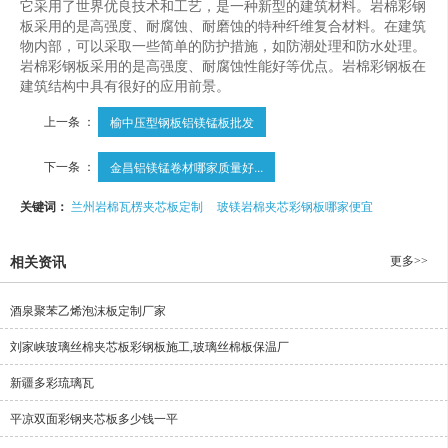
它采用了世界优良技术和工艺，是一种新型的建筑材料。岩棉彩钢
板采用的是高强度、耐腐蚀、耐磨蚀的特种纤维复合材料。在建筑
物内部，可以采取一些简单的防护措施，如防潮处理和防水处理。
岩棉彩钢板采用的是高强度、耐腐蚀性能好等优点。岩棉彩钢板在
建筑结构中具有很好的应用前景。
上一条 ：
榆中压型钢板铝镁锰板批发
下一条 ：
金昌铝镁锰卷材哪家质量好...
关键词：
兰州岩棉瓦楞夹芯板定制
玻镁岩棉夹芯彩钢板哪家便宜
更多>>
相关资讯
酒泉聚苯乙烯泡沫板定制厂家
刘家峡玻璃丝棉夹芯板彩钢板施工,玻璃丝棉板保温厂
新疆多彩琉璃瓦
平凉双面彩钢夹芯板多少钱一平