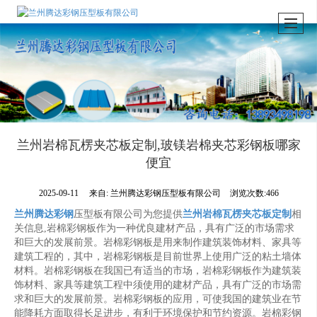
兰州岩棉瓦楞夹芯板定制,玻镁岩棉夹芯彩钢板哪家
便宜
2025-09-11
来自:
兰州腾达彩钢压型板有限公司
浏览次数:466
兰州腾达彩钢
压型板有限公司为您提供
兰州岩棉瓦楞夹芯板定制
相
关信息,岩棉彩钢板作为一种优良建材产品，具有广泛的市场需求
和巨大的发展前景。岩棉彩钢板是用来制作建筑装饰材料、家具等
建筑工程的，其中，岩棉彩钢板是目前世界上使用广泛的粘土墙体
材料。岩棉彩钢板在我国已有适当的市场，岩棉彩钢板作为建筑装
饰材料、家具等建筑工程中须使用的建材产品，具有广泛的市场需
求和巨大的发展前景。岩棉彩钢板的应用，可使我国的建筑业在节
能降耗方面取得长足进步，有利于环境保护和节约资源。岩棉彩钢