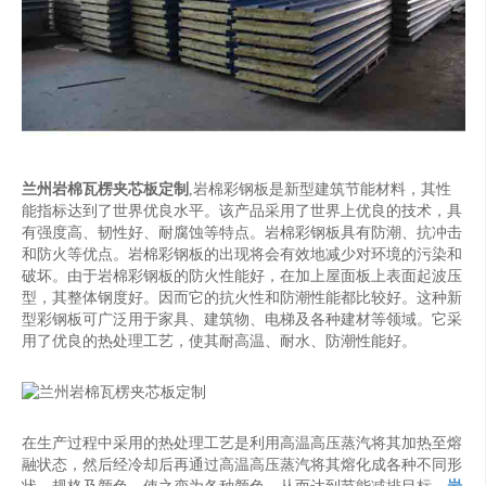
兰州岩棉瓦楞夹芯板定制
,岩棉彩钢板是新型建筑节能材料，其性
能指标达到了世界优良水平。该产品采用了世界上优良的技术，具
有强度高、韧性好、耐腐蚀等特点。岩棉彩钢板具有防潮、抗冲击
和防火等优点。岩棉彩钢板的出现将会有效地减少对环境的污染和
破坏。由于岩棉彩钢板的防火性能好，在加上屋面板上表面起波压
型，其整体钢度好。因而它的抗火性和防潮性能都比较好。这种新
型彩钢板可广泛用于家具、建筑物、电梯及各种建材等领域。它采
用了优良的热处理工艺，使其耐高温、耐水、防潮性能好。
在生产过程中采用的热处理工艺是利用高温高压蒸汽将其加热至熔
融状态，然后经冷却后再通过高温高压蒸汽将其熔化成各种不同形