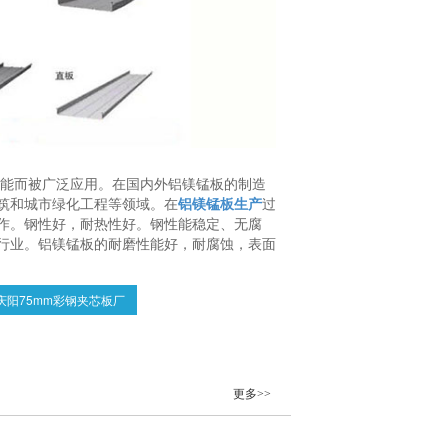
性能而被广泛应用。在国内外铝镁锰板的制造
筑和城市绿化工程等领域。在
铝镁锰板生产
过
作。钢性好，耐热性好。钢性能稳定、无腐
行业。铝镁锰板的耐磨性能好，耐腐蚀，表面
庆阳75mm彩钢夹芯板厂
更多>>