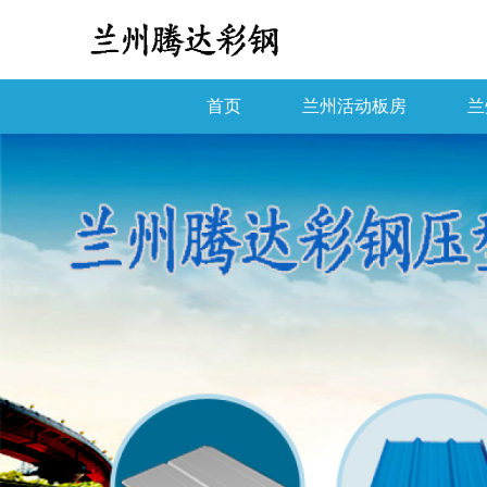
首页
兰州活动板房
兰