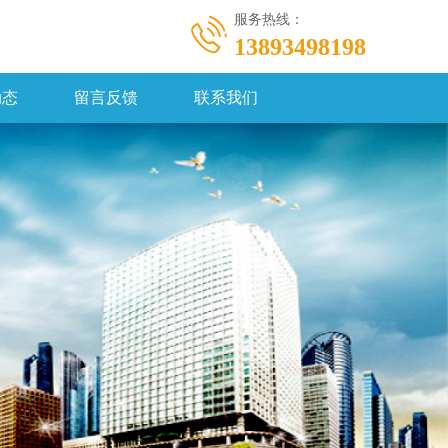
服务热线：
13893498198
动态
留言反馈
联系我们