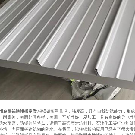
州金属铝镁锰板定做
,铝镁锰板重量轻，强度高，具有自我防锈能力，形
，耐腐蚀，表面处理多样，美观，可塑性好，易加工，具有良好的导电性
防水耐磨，防锈蚀的特点，适用于高强度建筑材料、石油化工等行业和部
外墙、内屋面等建筑物的防水。在我国，铝镁锰板的应用已经有了很大发