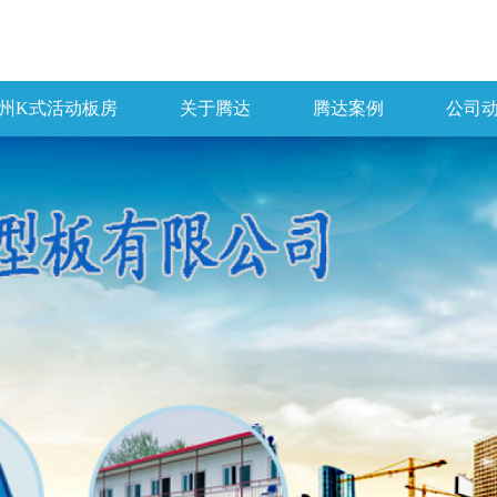
州K式活动板房
关于腾达
腾达案例
公司