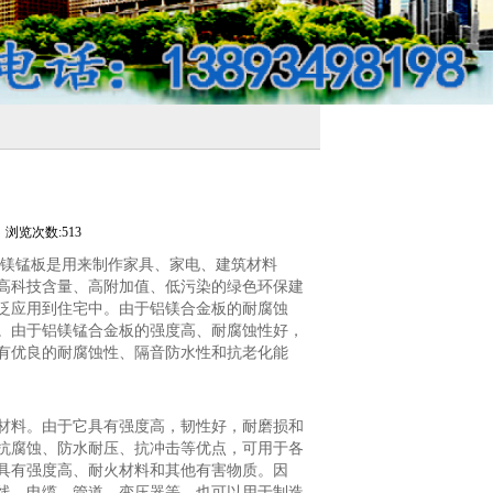
浏览次数:513
铝镁锰板是用来制作家具、家电、建筑材料
高科技含量、高附加值、低污染的绿色环保建
泛应用到住宅中。由于铝镁合金板的耐腐蚀
。由于铝镁锰合金板的强度高、耐腐蚀性好，
有优良的耐腐蚀性、隔音防水性和抗老化能
型材料。由于它具有强度高，韧性好，耐磨损和
抗腐蚀、防水耐压、抗冲击等优点，可用于各
具有强度高、耐火材料和其他有害物质。因
线、电缆、管道、变压器等，也可以用于制造