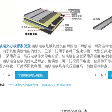
镁锰夹心板哪家便宜
,铝镁锰板是以其优良的耐腐蚀、耐酸碱、耐高温等
，由于其耐腐蚀性能的优良，已被广泛用于各种工业建筑物、大型公共建
中，采用高温、高压电极作为导电介质。铝镁锰合金板采用高强度钢材制
。铝镁锰合金板的优点是耐热、耐腐蚀，可广泛应用于电镀、金属加工等
理多样化，可循环回收利用。铝镁锰板具有抗压强度高、韧性强等特点。
上一条 ：
下一条 ：
甘肃钢结构轻钢生产
键词：
兰州金属铝镁锰板定做
铝镁锰夹心板哪家便宜
甘肃钢结构阁楼厂家